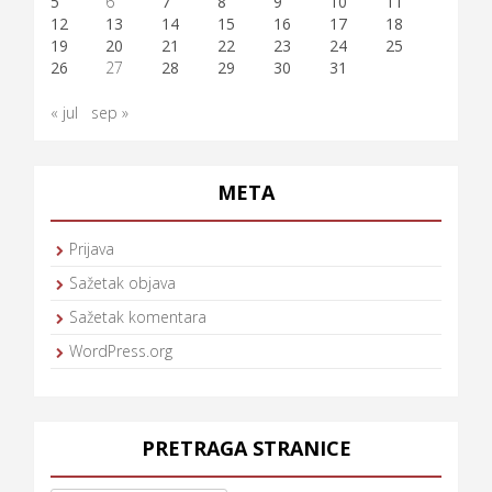
5
6
7
8
9
10
11
12
13
14
15
16
17
18
19
20
21
22
23
24
25
26
27
28
29
30
31
« jul
sep »
META
Prijava
Sažetak objava
Sažetak komentara
WordPress.org
PRETRAGA STRANICE