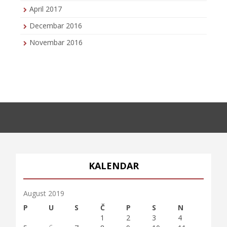
April 2017
Decembar 2016
Novembar 2016
KALENDAR
August 2019
P
U
S
Č
P
S
N
1
2
3
4