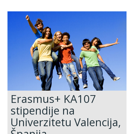
Erasmus+ KA107
stipendije na
Univerzitetu Valencija,
Španija