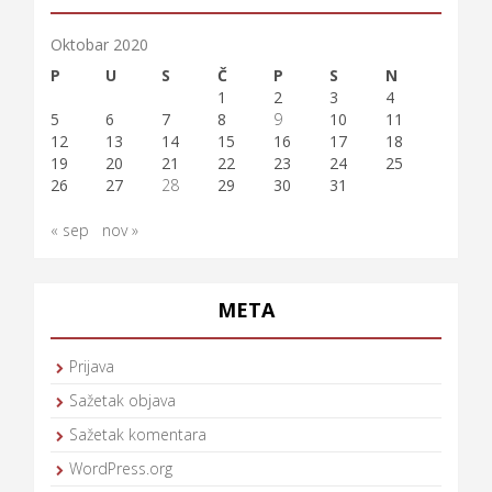
Oktobar 2020
P
U
S
Č
P
S
N
1
2
3
4
5
6
7
8
9
10
11
12
13
14
15
16
17
18
19
20
21
22
23
24
25
26
27
28
29
30
31
« sep
nov »
META
Prijava
Sažetak objava
Sažetak komentara
WordPress.org