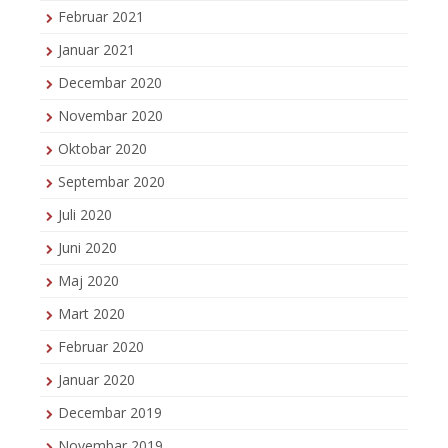
Februar 2021
Januar 2021
Decembar 2020
Novembar 2020
Oktobar 2020
Septembar 2020
Juli 2020
Juni 2020
Maj 2020
Mart 2020
Februar 2020
Januar 2020
Decembar 2019
Novembar 2019