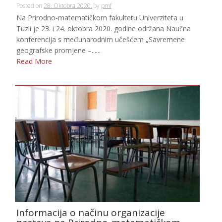
Posted on
28. Oktobra 2020.
by
pmf
Na Prirodno-matematičkom fakultetu Univerziteta u
Tuzli je 23. i 24. oktobra 2020. godine održana Naučna
konferencija s međunarodnim učešćem „Savremene
geografske promjene –......
Read More
Informacija o načinu organizacije