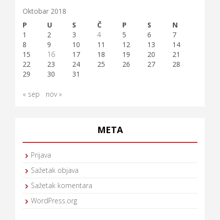
Oktobar 2018
P
U
S
Č
P
S
N
1
2
3
4
5
6
7
8
9
10
11
12
13
14
15
16
17
18
19
20
21
22
23
24
25
26
27
28
29
30
31
« sep
nov »
META
Prijava
Sažetak objava
Sažetak komentara
WordPress.org