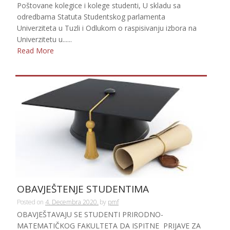
Poštovane kolegice i kolege studenti, U skladu sa
odredbama Statuta Studentskog parlamenta
Univerziteta u Tuzli i Odlukom o raspisivanju izbora na
Univerzitetu u......
Read More
OBAVJEŠTENJE STUDENTIMA
Posted on
4. Decembra 2020.
by
pmf
OBAVJEŠTAVAJU SE STUDENTI PRIRODNO-
MATEMATIČKOG FAKULTETA DA ISPITNE PRIJAVE ZA