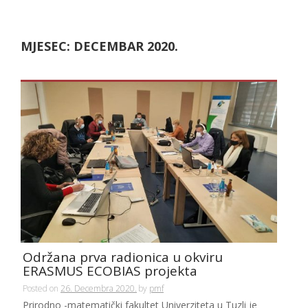
MJESEC:
DECEMBAR 2020.
Održana prva radionica u okviru
ERASMUS ECOBIAS projekta
Posted on
26. Decembra 2020.
by
pmf
Prirodno -matematički fakultet Univerziteta u Tuzli je