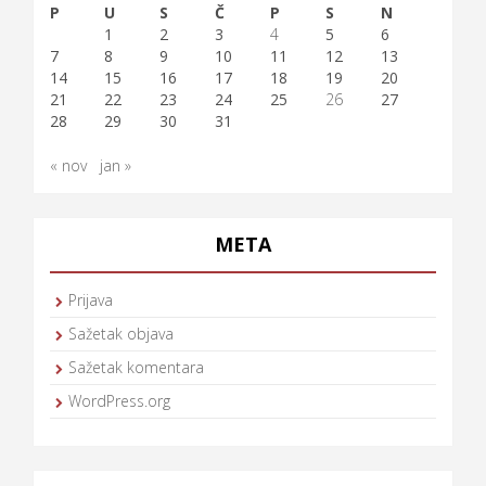
P
U
S
Č
P
S
N
1
2
3
4
5
6
7
8
9
10
11
12
13
14
15
16
17
18
19
20
21
22
23
24
25
26
27
28
29
30
31
« nov
jan »
META
Prijava
Sažetak objava
Sažetak komentara
WordPress.org