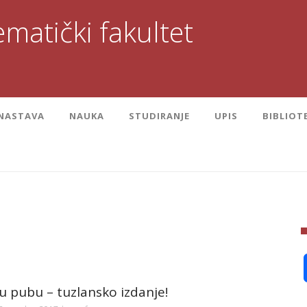
matički fakultet
NASTAVA
NAUKA
STUDIRANJE
UPIS
BIBLIOT
 u pubu – tuzlansko izdanje!