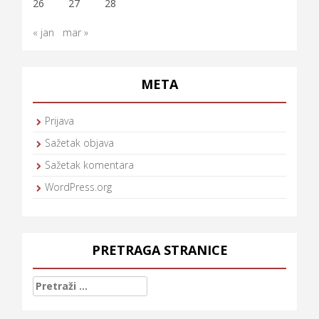
26
27
28
« jan
mar »
META
Prijava
Sažetak objava
Sažetak komentara
WordPress.org
PRETRAGA STRANICE
Pretraga: