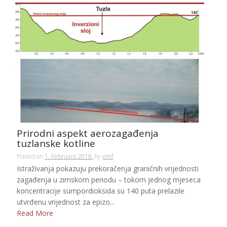
Prirodni aspekt aerozagađenja
tuzlanske kotline
Posted on
1. Februara 2018.
by
pmf
Istraživanja pokazuju prekoračenja graničnih vrijednosti
zagađenja u zimskom periodu – tokom jednog mjeseca
koncentracije sumpordioksida su 140 puta prelazile
utvrđenu vrijednost za epizo...
Read More