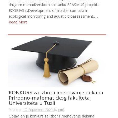
drugom menadžerskom sastanku ERASMUS projekta
ECOBIAS („Development of master curricula in
ecological monitoring and aquatic bioassessment......
Read More
KONKURS za izbor i imenovanje dekana
Prirodno-matematičkog fakulteta
Univerziteta u Tuzli
Posted on
17. Septembra 2020.
by
pmf
Objavljen je konkurs za izbor i imenovanje dekana