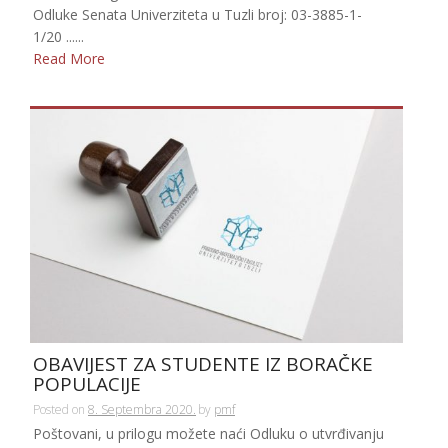
Odluke Senata Univerziteta u Tuzli broj: 03-3885-1-
1/20 ......
Read More
OBAVIJEST ZA STUDENTE IZ BORAČKE
POPULACIJE
Posted on
8. Septembra 2020.
by
pmf
Poštovani, u prilogu možete naći Odluku o utvrđivanju