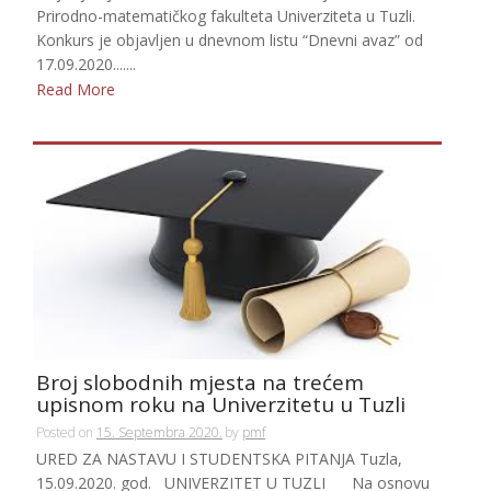
Prirodno-matematičkog fakulteta Univerziteta u Tuzli.
Konkurs je objavljen u dnevnom listu “Dnevni avaz” od
17.09.2020.......
Read More
Broj slobodnih mjesta na trećem
upisnom roku na Univerzitetu u Tuzli
Posted on
15. Septembra 2020.
by
pmf
URED ZA NASTAVU I STUDENTSKA PITANJA Tuzla,
15.09.2020. god. UNIVERZITET U TUZLI Na osnovu