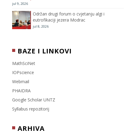
jul 9, 2026
l
Održan drugi forum o cvjetanju algi i
eutrofikaciji jezera Modrac
jul 8, 2026
BAZE I LINKOVI
MathSciNet
IOPscience
Webmail
PHAIDRA
Google Scholar UNTZ
Syllabus repozitorij
ARHIVA