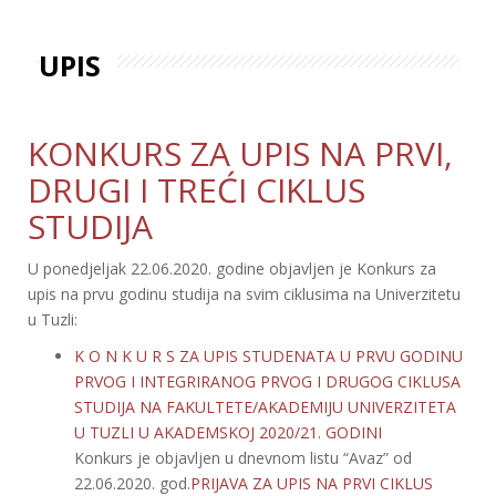
UPIS
KONKURS ZA UPIS NA PRVI,
DRUGI I TREĆI CIKLUS
STUDIJA
U ponedjeljak 22.06.2020. godine objavljen je Konkurs za
upis na prvu godinu studija na svim ciklusima na Univerzitetu
u Tuzli:
K O N K U R S ZA UPIS STUDENATA U PRVU GODINU
PRVOG I INTEGRIRANOG PRVOG I DRUGOG CIKLUSA
STUDIJA NA FAKULTETE/AKADEMIJU UNIVERZITETA
U TUZLI U AKADEMSKOJ 2020/21. GODINI
Konkurs je objavljen u dnevnom listu “Avaz” od
22.06.2020. god.
PRIJAVA ZA UPIS NA PRVI CIKLUS