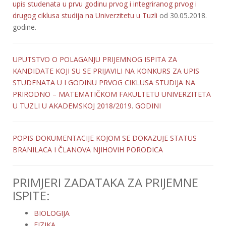
upis studenata u prvu godinu prvog i integriranog prvog i
drugog ciklusa studija na Univerzitetu u Tuzli
od 30.05.2018.
godine.
UPUTSTVO
O POLAGANJU PRIJEMNOG ISPITA ZA
KANDIDATE KOJI SU SE PRIJAVILI NA KONKURS ZA UPIS
STUDENATA U I GODINU PRVOG CIKLUSA STUDIJA NA
PRIRODNO – MATEMATIČKOM FAKULTETU UNIVERZITETA
U TUZLI U AKADEMSKOJ 2018/2019. GODINI
POPIS DOKUMENTACIJE KOJOM SE DOKAZUJE STATUS
BRANILACA I ČLANOVA NJIHOVIH PORODICA
PRIMJERI ZADATAKA ZA PRIJEMNE
ISPITE:
BIOLOGIJA
FIZIKA