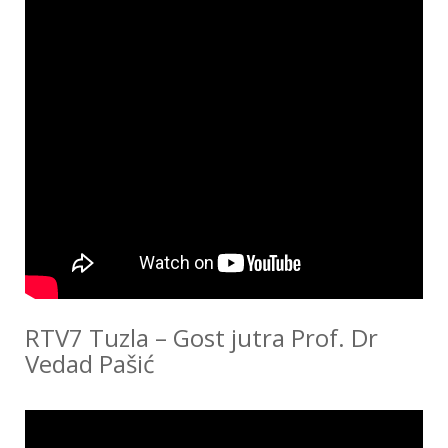
RTV7 Tuzla – Gost jutra Prof. Dr
Vedad Pašić