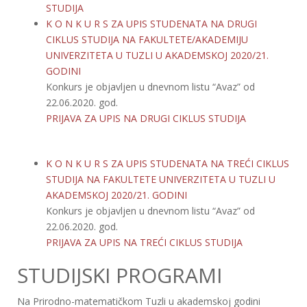
STUDIJA
K O N K U R S ZA UPIS STUDENATA NA DRUGI
CIKLUS STUDIJA NA FAKULTETE/AKADEMIJU
UNIVERZITETA U TUZLI U AKADEMSKOJ 2020/21.
GODINI
Konkurs je objavljen u dnevnom listu “Avaz” od
22.06.2020. god.
PRIJAVA ZA UPIS NA DRUGI CIKLUS STUDIJA
K O N K U R S ZA UPIS STUDENATA NA TREĆI CIKLUS
STUDIJA NA FAKULTETE UNIVERZITETA U TUZLI U
AKADEMSKOJ 2020/21. GODINI
Konkurs je objavljen u dnevnom listu “Avaz” od
22.06.2020. god.
PRIJAVA ZA UPIS NA TREĆI CIKLUS STUDIJA
STUDIJSKI PROGRAMI
Na Prirodno-matematičkom Tuzli u akademskoj godini