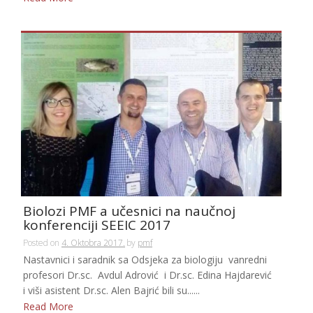
Biolozi PMF a učesnici na naučnoj
konferenciji SEEIC 2017
Posted on
4. Oktobra 2017.
by
pmf
Nastavnici i saradnik sa Odsjeka za biologiju vanredni
profesori Dr.sc. Avdul Adrović i Dr.sc. Edina Hajdarević
i viši asistent Dr.sc. Alen Bajrić bili su......
Read More