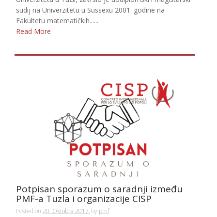
sudij na Univerzitetu u Sussexu 2001. godine na
Fakultetu matematičkih......
Read More
Potpisan sporazum o saradnji između
PMF-a Tuzla i organizacije CISP
Posted on
20. Oktobra 2017.
by
pmf