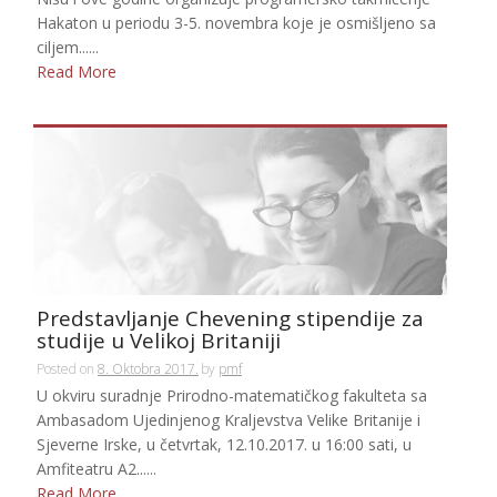
Hakaton u periodu 3-5. novembra koje je osmišljeno sa
ciljem......
Read More
Predstavljanje Chevening stipendije za
studije u Velikoj Britaniji
Posted on
8. Oktobra 2017.
by
pmf
U okviru suradnje Prirodno-matematičkog fakulteta sa
Ambasadom Ujedinjenog Kraljevstva Velike Britanije i
Sjeverne Irske, u četvrtak, 12.10.2017. u 16:00 sati, u
Amfiteatru A2......
Read More