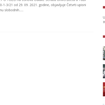
0-1-3/21 od 29. 09. 2021. godine, objavljuje Četvrti upisni
u slobodnih......
U
H