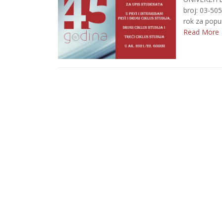
broj: 03-505
rok za popun
Read More