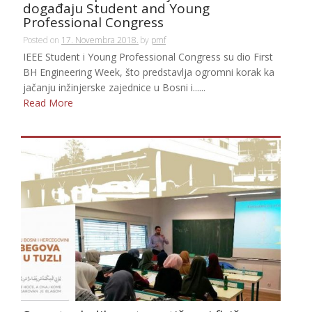
događaju Student and Young
Professional Congress
Posted on
17. Novembra 2018.
by
pmf
IEEE Student i Young Professional Congress su dio First
BH Engineering Week, što predstavlja ogromni korak ka
jačanju inžinjerske zajednice u Bosni i......
Read More