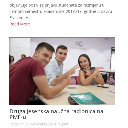
objavljuje poziv za prijavu studenata za razmjenu u
ljetnom semestru akademske 2018./19. godine u okviru
Erasmus+......
Read More
Druga Jesenska naučna radionica na
PMF-u
Posted on
27. Novembra 2018.
by
pmf