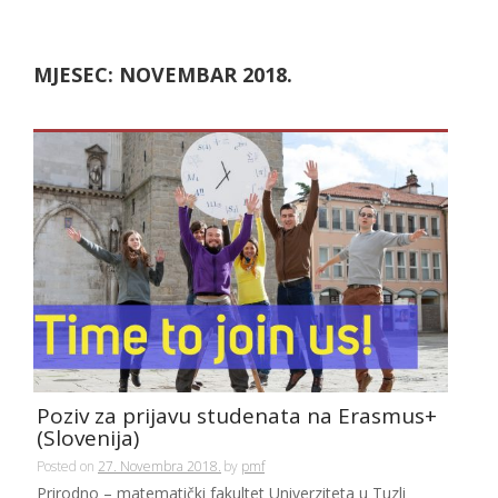
MJESEC:
NOVEMBAR 2018.
Poziv za prijavu studenata na Erasmus+
(Slovenija)
Posted on
27. Novembra 2018.
by
pmf
Prirodno – matematički fakultet Univerziteta u Tuzli