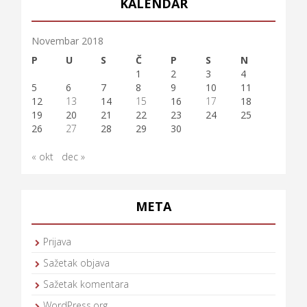
KALENDAR
Novembar 2018
P
U
S
Č
P
S
N
1
2
3
4
5
6
7
8
9
10
11
12
13
14
15
16
17
18
19
20
21
22
23
24
25
26
27
28
29
30
« okt
dec »
META
Prijava
Sažetak objava
Sažetak komentara
WordPress.org