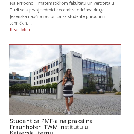
Na Prirodno – matematičkom fakultetu Univerziteta u
Tuzli se u prvoj sedmici decembra održava druga
Jesenska naučna radionica za studente prirodnih i
tehničkih......
Read More
Studentica PMF-a na praksi na
Fraunhofer ITWM institutu u
Kaiserslauternu