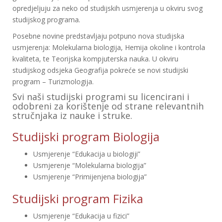
opredjeljuju za neko od studijskih usmjerenja u okviru svog
studijskog programa.
Posebne novine predstavljaju potpuno nova studijska
usmjerenja: Molekularna biologija, Hemija okoline i kontrola
kvaliteta, te Teorijska kompjuterska nauka. U okviru
studijskog odsjeka Geografija pokreće se novi studijski
program – Turizmologija.
Svi naši studijski programi su licencirani i
odobreni za korištenje od strane relevantnih
stručnjaka iz nauke i struke.
Studijski program Biologija
Usmjerenje “Edukacija u biologiji”
Usmjerenje “Molekularna biologija”
Usmjerenje “Primijenjena biologija”
Studijski program Fizika
Usmjerenje “Edukacija u fizici”