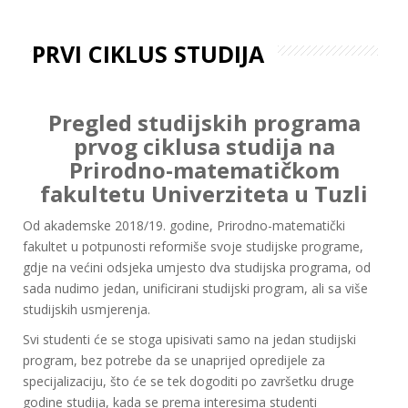
PRVI CIKLUS STUDIJA
Pregled studijskih programa
prvog ciklusa studija na
Prirodno-matematičkom
fakultetu Univerziteta u Tuzli
Od akademske 2018/19. godine, Prirodno-matematički
fakultet u potpunosti reformiše svoje studijske programe,
gdje na većini odsjeka umjesto dva studijska programa, od
sada nudimo jedan, unificirani studijski program, ali sa više
studijskih usmjerenja.
Svi studenti će se stoga upisivati samo na jedan studijski
program, bez potrebe da se unaprijed opredijele za
specijalizaciju, što će se tek dogoditi po završetku druge
godine studija, kada se prema interesima studenti