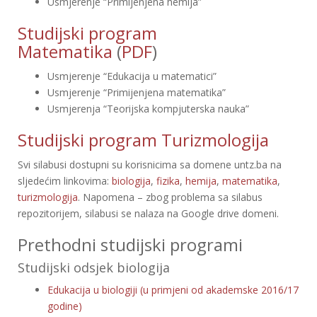
Usmjerenje “Primijenjena hemija”
Studijski program
Matematika
(
PDF
)
Usmjerenje “Edukacija u matematici”
Usmjerenje “Primijenjena matematika”
Usmjerenja “Teorijska kompjuterska nauka”
Studijski program Turizmologija
Svi silabusi dostupni su korisnicima sa domene untz.ba na
sljedećim linkovima:
biologija
,
fizika
,
hemija
,
matematika
,
turizmologija
. Napomena – zbog problema sa silabus
repozitorijem, silabusi se nalaza na Google drive domeni.
Prethodni studijski programi
Studijski odsjek biologija
Edukacija u biologiji (u primjeni od akademske 2016/17
godine)