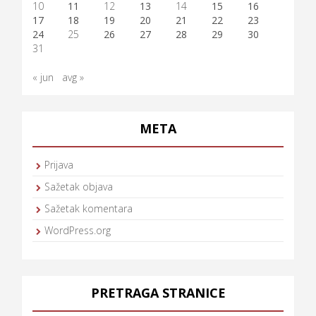
10
11
12
13
14
15
16
17
18
19
20
21
22
23
24
25
26
27
28
29
30
31
« jun
avg »
META
Prijava
Sažetak objava
Sažetak komentara
WordPress.org
PRETRAGA STRANICE