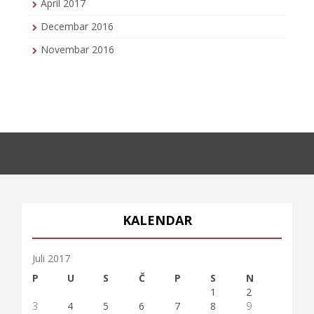
April 2017
Decembar 2016
Novembar 2016
KALENDAR
Juli 2017
P
U
S
Č
P
S
N
1
2
3
4
5
6
7
8
9