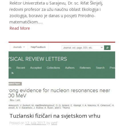
Rektor Univerziteta u Sarajevu, Dr. sc. Rifat Škrijelj,
redovni profesor za užu naučnu oblast Ekologija i
zoologija, boravio je danas u posjeti Prirodno-
matematičkom......
Read More
Tuzlanski fizičari na svjetskom vrhu
Posted on
12. Jula 2017.
by
pmf