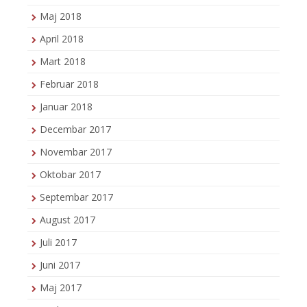
Maj 2018
April 2018
Mart 2018
Februar 2018
Januar 2018
Decembar 2017
Novembar 2017
Oktobar 2017
Septembar 2017
August 2017
Juli 2017
Juni 2017
Maj 2017