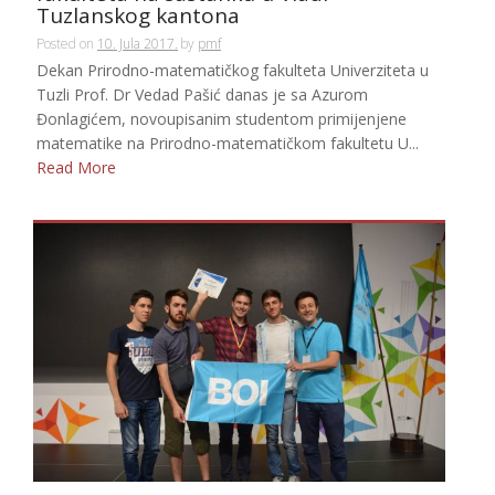
Tuzlanskog kantona
Posted on
10. Jula 2017.
by
pmf
Dekan Prirodno-matematičkog fakulteta Univerziteta u
Tuzli Prof. Dr Vedad Pašić danas je sa Azurom
Đonlagićem, novoupisanim studentom primijenjene
matematike na Prirodno-matematičkom fakultetu U...
Read More