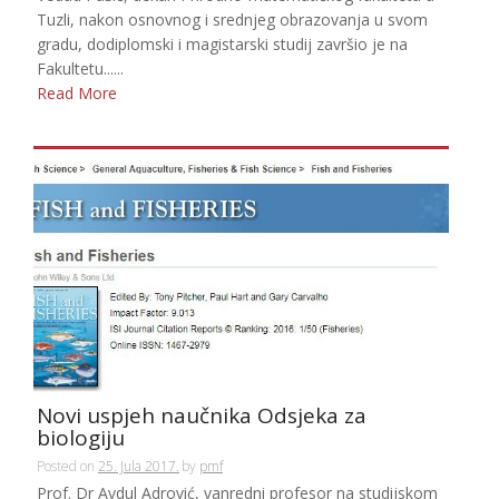
Tuzli, nakon osnovnog i srednjeg obrazovanja u svom
gradu, dodiplomski i magistarski studij završio je na
Fakultetu......
Read More
Novi uspjeh naučnika Odsjeka za
biologiju
Posted on
25. Jula 2017.
by
pmf
Prof. Dr Avdul Adrović, vanredni profesor na studijskom