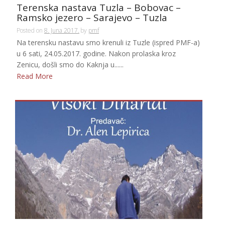
Terenska nastava Tuzla – Bobovac –
Ramsko jezero – Sarajevo – Tuzla
Posted on
8. Juna 2017.
by
pmf
Na terensku nastavu smo krenuli iz Tuzle (ispred PMF-a)
u 6 sati, 24.05.2017. godine. Nakon prolaska kroz
Zenicu, došli smo do Kaknja u......
Read More