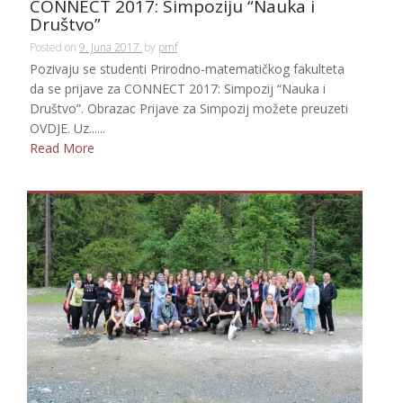
CONNECT 2017: Simpoziju “Nauka i
Društvo”
Posted on
9. Juna 2017.
by
pmf
Pozivaju se studenti Prirodno-matematičkog fakulteta
da se prijave za CONNECT 2017: Simpozij “Nauka i
Društvo”. Obrazac Prijave za Simpozij možete preuzeti
OVDJE. Uz......
Read More