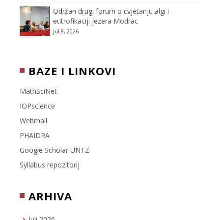
Održan drugi forum o cvjetanju algi i
eutrofikaciji jezera Modrac
jul 8, 2026
BAZE I LINKOVI
MathSciNet
IOPscience
Webmail
PHAIDRA
Google Scholar UNTZ
Syllabus repozitorij
ARHIVA
Juli 2026