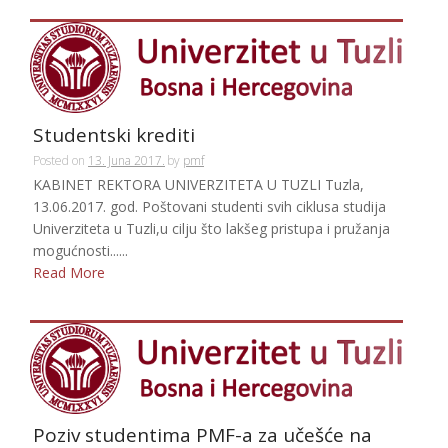
Studentski krediti
Posted on
13. Juna 2017.
by
pmf
KABINET REKTORA UNIVERZITETA U TUZLI Tuzla,
13.06.2017. god. Poštovani studenti svih ciklusa studija
Univerziteta u Tuzli,u cilju što lakšeg pristupa i pružanja
mogućnosti......
Read More
Poziv studentima PMF-a za učešće na