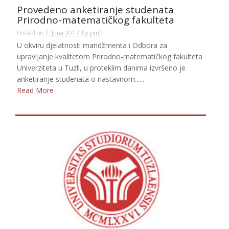
Provedeno anketiranje studenata
Prirodno-matematičkog fakulteta
Posted on
7. Juna 2017.
by
pmf
U okviru djelatnosti mandžmenta i Odbora za
upravljanje kvalitetom Prirodno-matematičkog fakulteta
Univerziteta u Tuzli, u proteklim danima izvršeno je
anketiranje studenata o nastavnom......
Read More