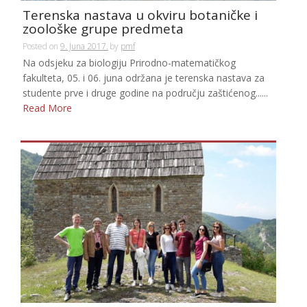
Terenska nastava u okviru botaničke i
zoološke grupe predmeta
Posted on
9. Juna 2017.
by
pmf
Na odsjeku za biologiju Prirodno-matematičkog
fakulteta, 05. i 06. juna održana je terenska nastava za
studente prve i druge godine na području zaštićenog......
Read More