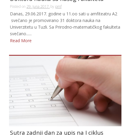
Posted on
29. Juna 2017.
by
pmf
Danas, 29.06.2017. godine u 11.oo sati u amfiteatru A2
svečano je promovirano 31 doktora nauka na
Univerzitetu u Tuzli. Sa Prirodno-matematičkog fakulteta
svečano......
Read More
Sutra zadnji dan za upis na I ciklus