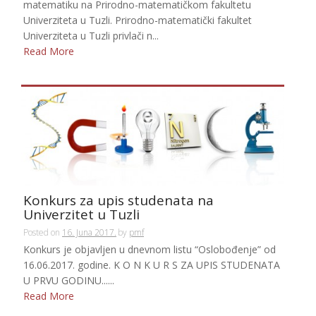
matematiku na Prirodno-matematičkom fakultetu
Univerziteta u Tuzli. Prirodno-matematički fakultet
Univerziteta u Tuzli privlači n...
Read More
Konkurs za upis studenata na
Univerzitet u Tuzli
Posted on
16. Juna 2017.
by
pmf
Konkurs je objavljen u dnevnom listu “Oslobođenje” od
16.06.2017. godine. K O N K U R S ZA UPIS STUDENATA
U PRVU GODINU......
Read More