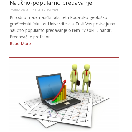
Naučno-popularno predavanje
Posted on
8. Juna 2017.
by
pmf
Prirodno-matematički fakultet i Rudarsko-geološko-
građevinski fakultet Univerziteta u Tuzli Vas pozivaju na
naučno-popularno predavanje o temi “Visoki Dinaridi”.
Predavač je profesor ...
Read More