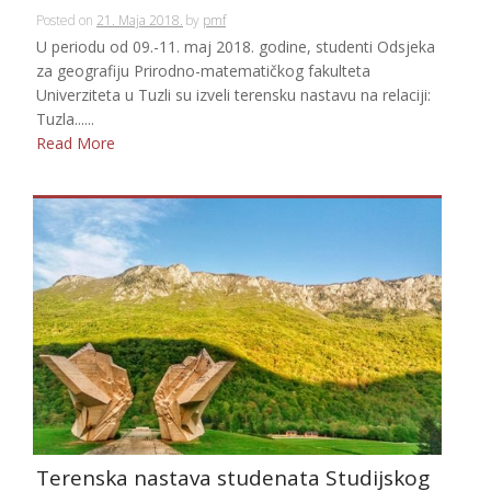
Posted on
21. Maja 2018.
by
pmf
U periodu od 09.-11. maj 2018. godine, studenti Odsjeka
za geografiju Prirodno-matematičkog fakulteta
Univerziteta u Tuzli su izveli terensku nastavu na relaciji:
Tuzla......
Read More
Terenska nastava studenata Studijskog