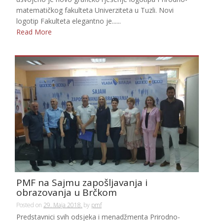
matematičkog fakulteta Univerziteta u Tuzli. Novi
logotip Fakulteta elegantno je......
Read More
PMF na Sajmu zapošljavanja i
obrazovanja u Brčkom
Posted on
29. Maja 2018.
by
pmf
Predstavnici svih odsjeka i menadžmenta Prirodno-