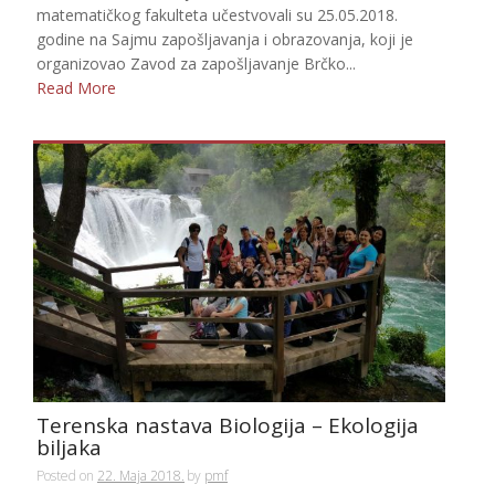
matematičkog fakulteta učestvovali su 25.05.2018.
godine na Sajmu zapošljavanja i obrazovanja, koji je
organizovao Zavod za zapošljavanje Brčko...
Read More
Terenska nastava Biologija – Ekologija
biljaka
Posted on
22. Maja 2018.
by
pmf