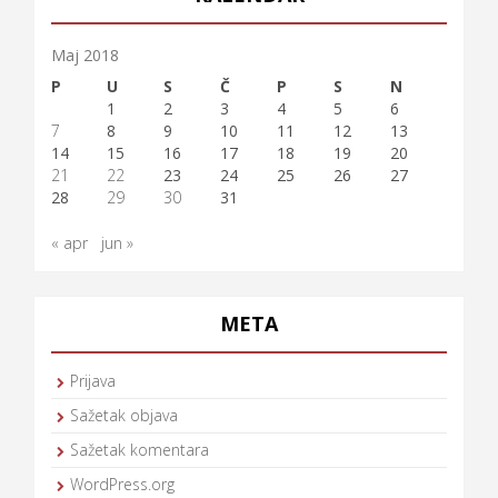
Maj 2018
P
U
S
Č
P
S
N
1
2
3
4
5
6
7
8
9
10
11
12
13
14
15
16
17
18
19
20
21
22
23
24
25
26
27
28
29
30
31
« apr
jun »
META
Prijava
Sažetak objava
Sažetak komentara
WordPress.org