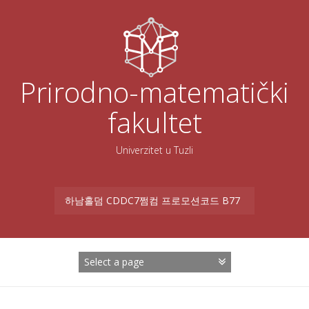
Skoči
na
sadržaj
Prirodno-matematički
fakultet
Univerzitet u Tuzli
Search
for: