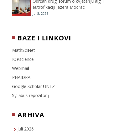
Održan drugi forum o cvjetanju algi i
eutrofikaciji jezera Modrac
jul 8, 2026
BAZE I LINKOVI
MathSciNet
IOPscience
Webmail
PHAIDRA
Google Scholar UNTZ
Syllabus repozitorij
ARHIVA
Juli 2026