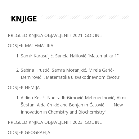
KNJIGE
PREGLED KNJIGA OBJAVLJENIH 2021. GODINE
ODSJEK MATEMATIKA
Samir Karasuljić, Sanela Halilović “Matematika 1”
Sabina Hrustić, Samra Moranjkić, Mirela Garić-
Demirović „Matematika u svakodnevnom životu“
ODSJEK HEMIJA
Aldina Kesić, Nadira Ibrišimović-Mehmedinović, Almir
Šestan, Aida Crnkić and Benjamin Ćatović „New
Innovation in Chemistry and Biochemistry“
PREGLED KNJIGA OBJAVLJENIH 2023. GODINE
ODSJEK GEOGRAFIJA