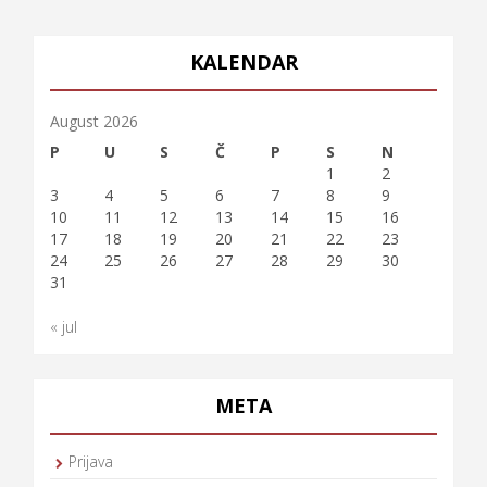
KALENDAR
August 2026
P
U
S
Č
P
S
N
1
2
3
4
5
6
7
8
9
10
11
12
13
14
15
16
17
18
19
20
21
22
23
24
25
26
27
28
29
30
31
« jul
META
Prijava