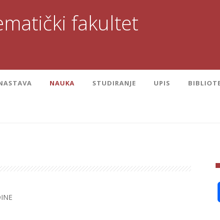
matički fakultet
NASTAVA
NAUKA
STUDIRANJE
UPIS
BIBLIOT
DINE