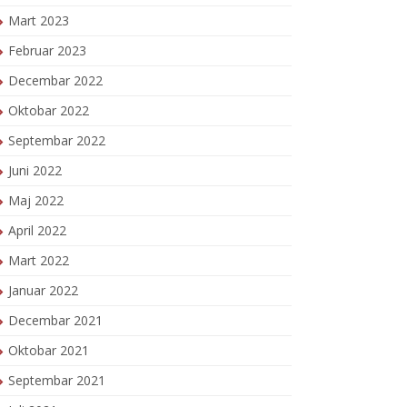
Mart 2023
Februar 2023
Decembar 2022
Oktobar 2022
Septembar 2022
Juni 2022
Maj 2022
April 2022
Mart 2022
Januar 2022
Decembar 2021
Oktobar 2021
Septembar 2021