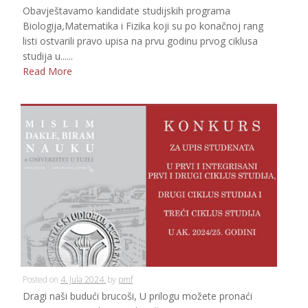
Obavještavamo kandidate studijskih programa
Biologija,Matematika i Fizika koji su po konačnoj rang
listi ostvarili pravo upisa na prvu godinu prvog ciklusa
studija u......
Read More
Posted on
4. Jula 2024.
by
pmf
Dragi naši budući brucoši, U prilogu možete pronaći