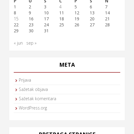
P
U
S
Č
P
S
N
1
2
3
4
5
6
7
8
9
10
11
12
13
14
15
16
17
18
19
20
21
22
23
24
25
26
27
28
29
30
31
« jun
sep »
META
Prijava
Sažetak objava
Sažetak komentara
WordPress.org