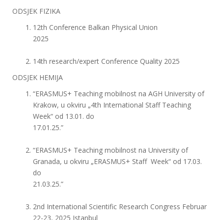
ODSJEK FIZIKA
12th Conference Balkan Physical Union
2025
14th research/expert Conference Quality 2025
ODSJEK HEMIJA
“ERASMUS+ Teaching mobilnost na AGH University of
Krakow, u okviru „4th International Staff Teaching
Week“ od 13.01. do
17.01.25.”
“ERASMUS+ Teaching mobilnost na University of
Granada, u okviru „ERASMUS+ Staff Week“ od 17.03.
do
21.03.25.”
2nd International Scientific Research Congress Februar
22-23, 2025 Istanbul