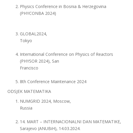
Physics Conference in Bosnia & Herzegovina
(PHYCONBA 2024)
GLOBAL2024,
Tokyo
International Conference on Physics of Reactors
(PHYSOR 2024), San
Francisco
8th Conference Maintenance 2024
ODSJEK MATEMATIKA
NUMGRID 2024, Moscow,
Russia
14. MART – INTERNACIONALNI DAN MATEMATIKE,
Sarajevo (ANUBiH), 14.03.2024.