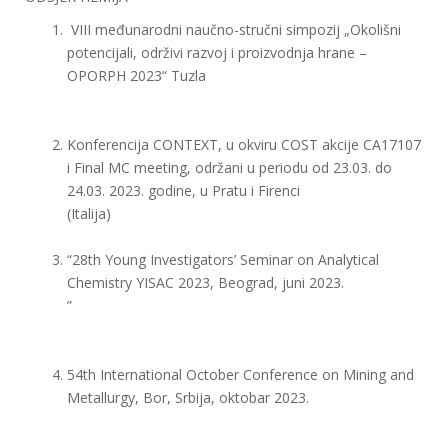
VIII međunarodni naučno-stručni simpozij „Okolišni
potencijali, održivi razvoj i proizvodnja hrane –
OPORPH 2023“ Tuzla
Konferencija CONTEXT, u okviru COST akcije CA17107
i Final MC meeting, održani u periodu od 23.03. do
24.03. 2023. godine, u Pratu i Firenci
(Italija)
“28th Young Investigators’ Seminar on Analytical
Chemistry YISAC 2023, Beograd, juni 2023.
”
54th International October Conference on Mining and
Metallurgy, Bor, Srbija, oktobar 2023.