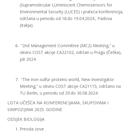
(Supramolecular LUminiscent Chemosensors for
Environmental Security (LUCES) i prateća konferencija,
održana u periodu od 18.do 19.04.2024., Padova
(Italija)
“2nd Management Committee (MC2) Meeting,“ u
okviru COST akcije CA22102, održan u Pragu (Češka),
juli 2024.
“The iron-sulfur proteins world, New Investigator
Meeting,“ u okviru COST akcije CA21115, održano na
TU Berlin, u periodu od 29.do 30.08.2024.
LISTA UČEŠĆA NA KONFERENCIJAMA, SKUPOVIMA I
SIMPOZIJIMA 2025. GODINE
ODSJEK BIOLOGIJA
Priroda zove