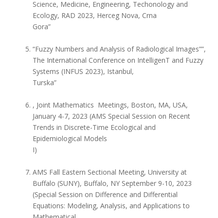
Science, Medicine, Engineering, Techonology and
Ecology, RAD 2023, Herceg Nova, Crna
Gora”
“Fuzzy Numbers and Analysis of Radiological Images””,
The International Conference on IntelligenT and Fuzzy
Systems (INFUS 2023), Istanbul,
Turska”
, Joint Mathematics Meetings, Boston, MA, USA,
January 4-7, 2023 (AMS Special Session on Recent
Trends in Discrete-Time Ecological and
Epidemiological Models
I)
AMS Fall Eastern Sectional Meeting, University at
Buffalo (SUNY), Buffalo, NY September 9-10, 2023
(Special Session on Difference and Differential
Equations: Modeling, Analysis, and Applications to
Mathematical