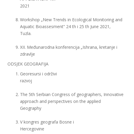
2021
Workshop „New Trends in Ecological Monitoring and
Aquatic Bioassesment“ 24 th i 25 th June 2021,
Tuzla.
XII. Međunarodna konferencija „Ishrana, kretanje i
zdravlje
ODSJEK GEOGRAFIJA
Georesursi i održivi
razvoj
The 5th Serbian Congress of geographers, Innovative
approach and perspectives on the applied
Geography
V kongres geografa Bosne i
Hercegovine