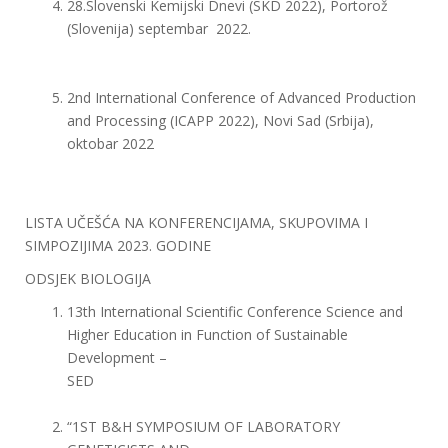
28.Slovenski Kemijski Dnevi (SKD 2022), Portorož
(Slovenija) septembar 2022.
2nd International Conference of Advanced Production
and Processing (ICAPP 2022), Novi Sad (Srbija),
oktobar 2022
LISTA UČEŠĆA NA KONFERENCIJAMA, SKUPOVIMA I
SIMPOZIJIMA 2023. GODINE
ODSJEK BIOLOGIJA
13th International Scientific Conference Science and
Higher Education in Function of Sustainable
Development –
SED
“1ST B&H SYMPOSIUM OF LABORATORY