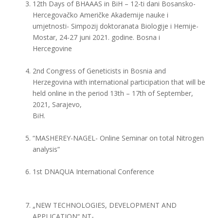
12th Days of BHAAAS in BiH – 12-ti dani Bosansko-
Hercegovačko Američke Akademije nauke i
umjetnosti- Simpozij doktoranata Biologije i Hemije-
Mostar, 24-27 juni 2021. godine. Bosna i
Hercegovine
2nd Congress of Geneticists in Bosnia and
Herzegovina with international participation that will be
held online in the period 13th – 17th of September,
2021, Sarajevo,
BiH.
“MASHEREY-NAGEL- Online Seminar on total Nitrogen
analysis”
1st DNAQUA International Conference
„NEW TECHNOLOGIES, DEVELOPMENT AND
APPLICATION“ NT-