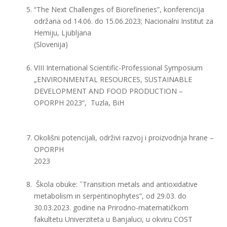
“The Next Challenges of Biorefineries”, konferencija
održana od 14.06. do 15.06.2023; Nacionalni Institut za
Hemiju, Ljubljana
(Slovenija)
VIII International Scientific-Professional Symposium
„ENVIRONMENTAL RESOURCES, SUSTAINABLE
DEVELOPMENT AND FOOD PRODUCTION –
OPORPH 2023“, Tuzla, BiH
Okolišni potencijali, održivi razvoj i proizvodnja hrane –
OPORPH
2023
Škola obuke: ˝Transition metals and antioxidative
metabolism in serpentinophytes”, od 29.03. do
30.03.2023. godine na Prirodno-matematičkom
fakultetu Univerziteta u Banjaluci, u okviru COST