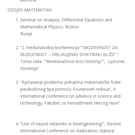
ODSJEK MATEMATIKA
Seminar on Analysis, Differential Equations and
Mathematical Physics, Rostov
Rusija
“2. međunarodna konferencija “”MODERNOST ZA
BUDUĆNOST – OBLIKUJEMO DOKTRINU BLIŽE” ”
Tema rada: “”Beskonačnost kroz historiju””, Ljutomir,
Slovenija”
“Rješavanje problema jednačina matematičke fizike
paraboličnog tipa pomoću Fourierovih redova”, II
International conference on advence in science and
technology, Fakultet za menadžment Herceg Novi”
“Use of neural networks in bioengineering””, Elevent
International Conference on Radioation, Natural