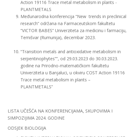
Action 19116 Trace metal metabolism in plants -
PLANTMETALS
Međunarodna konferencija “New trends in preclinical
research“ održana na Farmaceutskom fakultetu
“VICTOR BABES” Univerziteta za medicinu i farmaciju,
Temišvar (Rumunija), decembar 2023.
“Transition metals and antioxidative metabolism in
serpentinophytes””, od 29.03.2023 do 30.03.2023.
godine na Prirodno-matematičkom fakultetu
Univerziteta u Banjaluci, u okviru COST Action 19116
Trace metal metabolism in plants –
PLANTMETALS”
LISTA UČEŠĆA NA KONFERENCIJAMA, SKUPOVIMA I
SIMPOZIJIMA 2024. GODINE
ODSJEK BIOLOGIJA