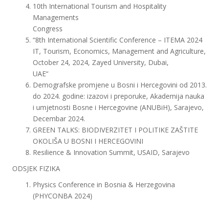
10th International Tourism and Hospitality
Managements
Congress
“8th International Scientific Conference – ITEMA 2024
IT, Tourism, Economics, Management and Agriculture,
October 24, 2024, Zayed University, Dubai,
UAE“
Demografske promjene u Bosni i Hercegovini od 2013.
do 2024. godine: izazovi i preporuke, Akademija nauka
i umjetnosti Bosne i Hercegovine (ANUBiH), Sarajevo,
Decembar 2024.
GREEN TALKS: BIODIVERZITET I POLITIKE ZAŠTITE
OKOLIŠA U BOSNI I HERCEGOVINI
Resilience & Innovation Summit, USAID, Sarajevo
ODSJEK FIZIKA
Physics Conference in Bosnia & Herzegovina
(PHYCONBA 2024)