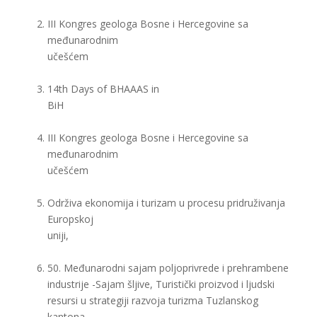
III Kongres geologa Bosne i Hercegovine sa
međunarodnim
učešćem
14th Days of BHAAAS in
BiH
III Kongres geologa Bosne i Hercegovine sa
međunarodnim
učešćem
Održiva ekonomija i turizam u procesu pridruživanja
Europskoj
uniji,
50. Međunarodni sajam poljoprivrede i prehrambene
industrije -Sajam šljive, Turistički proizvod i ljudski
resursi u strategiji razvoja turizma Tuzlanskog
kantona