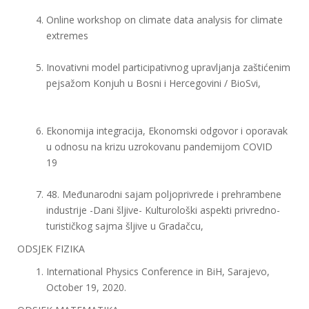
Online workshop on climate data analysis for climate
extremes
Inovativni model participativnog upravljanja zaštićenim
pejsažom Konjuh u Bosni i Hercegovini / BioSvi,
Ekonomija integracija, Ekonomski odgovor i oporavak
u odnosu na krizu uzrokovanu pandemijom COVID
19
48. Međunarodni sajam poljoprivrede i prehrambene
industrije -Dani šljive- Kulturološki aspekti privredno-
turističkog sajma šljive u Gradačcu,
ODSJEK FIZIKA
International Physics Conference in BiH, Sarajevo,
October 19, 2020.