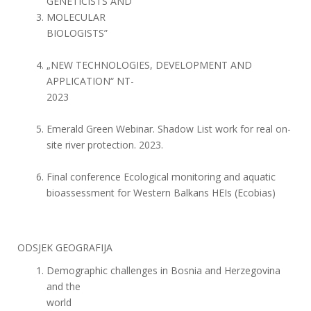
GENETICISTS AND
MOLECULAR
BIOLOGISTS”
„NEW TECHNOLOGIES, DEVELOPMENT AND
APPLICATION“ NT-
2023
Emerald Green Webinar. Shadow List work for real on-
site river protection. 2023.
Final conference Ecological monitoring and aquatic
bioassessment for Western Balkans HEIs (Ecobias)
ODSJEK GEOGRAFIJA
Demographic challenges in Bosnia and Herzegovina
and the
world