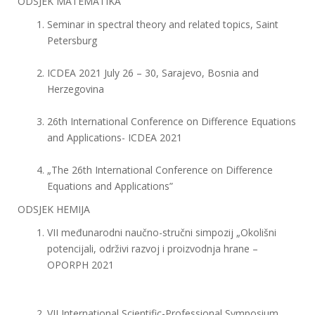
ODSJEK MATEMATIKA
Seminar in spectral theory and related topics, Saint
Petersburg
ICDEA 2021 July 26 – 30, Sarajevo, Bosnia and
Herzegovina
26th International Conference on Difference Equations
and Applications- ICDEA 2021
„The 26th International Conference on Difference
Equations and Applications”
ODSJEK HEMIJA
VII međunarodni naučno-stručni simpozij „Okolišni
potencijali, održivi razvoj i proizvodnja hrane –
OPORPH 2021
VII International Scientific-Professional Symposium