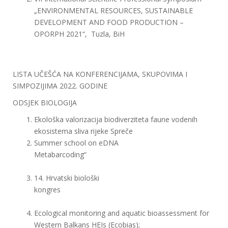
„ENVIRONMENTAL RESOURCES, SUSTAINABLE
DEVELOPMENT AND FOOD PRODUCTION –
OPORPH 2021“, Tuzla, BiH
LISTA UČEŠĆA NA KONFERENCIJAMA, SKUPOVIMA I
SIMPOZIJIMA 2022. GODINE
ODSJEK BIOLOGIJA
Ekološka valorizacija biodiverziteta faune vodenih
ekosistema sliva rijeke Spreče
Summer school on eDNA
Metabarcoding“
14. Hrvatski biološki
kongres
Ecological monitoring and aquatic bioassessment for
Western Balkans HEIs (Ecobias);