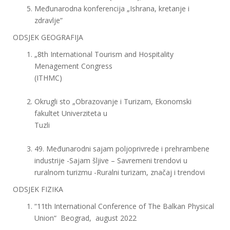
Međunarodna konferencija „Ishrana, kretanje i
zdravlje”
ODSJEK GEOGRAFIJA
„8th International Tourism and Hospitality
Menagement Congress
(ITHMC)
Okrugli sto „Obrazovanje i Turizam, Ekonomski
fakultet Univerziteta u
Tuzli
49. Međunarodni sajam poljoprivrede i prehrambene
industrije -Sajam šljive – Savremeni trendovi u
ruralnom turizmu -Ruralni turizam, značaj i trendovi
ODSJEK FIZIKA
“11th International Conference of The Balkan Physical
Union“ Beograd, august 2022