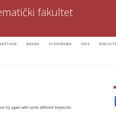
matički fakultet
NASTAVA
NAUKA
STUDIRANJE
UPIS
BIBLIOT
se try again with some different keywords.