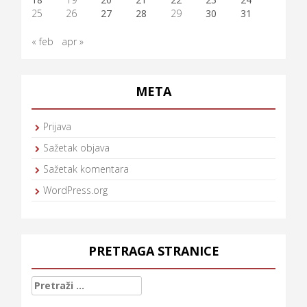
25
26
27
28
29
30
31
« feb
apr »
META
Prijava
Sažetak objava
Sažetak komentara
WordPress.org
PRETRAGA STRANICE
Pretraga: