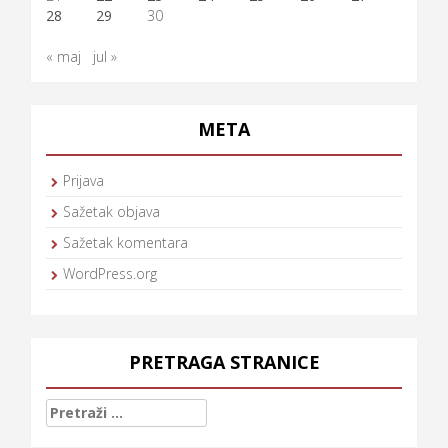
28
29
30
« maj
jul »
META
Prijava
Sažetak objava
Sažetak komentara
WordPress.org
PRETRAGA STRANICE
Pretraga: