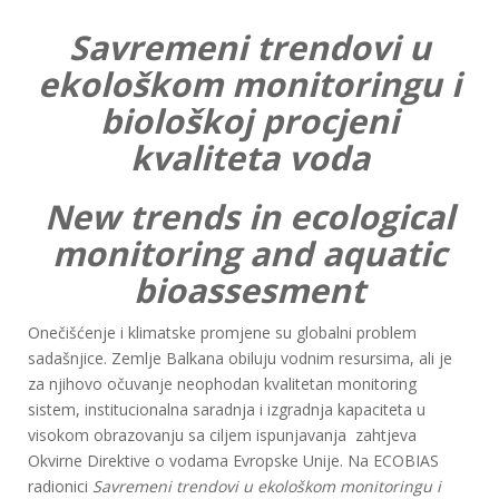
Savremeni trendovi u
ekološkom monitoringu i
biološkoj procjeni
kvaliteta voda
New trends in ecological
monitoring and aquatic
bioassesment
Onečišćenje i klimatske promjene su globalni problem
sadašnjice. Zemlje Balkana obiluju vodnim resursima, ali je
za njihovo očuvanje neophodan kvalitetan monitoring
sistem, institucionalna saradnja i izgradnja kapaciteta u
visokom obrazovanju sa ciljem ispunjavanja zahtjeva
Okvirne Direktive o vodama Evropske Unije. Na ECOBIAS
radionici
Savremeni trendovi u ekološkom monitoringu i