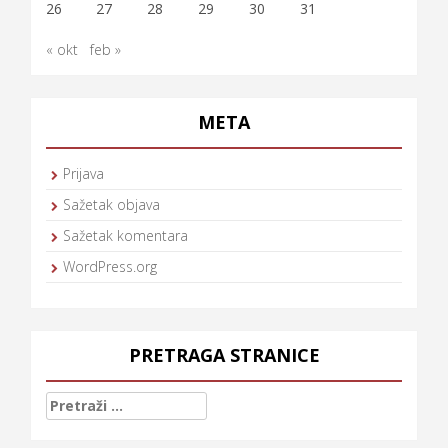
26
27
28
29
30
31
« okt
feb »
META
Prijava
Sažetak objava
Sažetak komentara
WordPress.org
PRETRAGA STRANICE
Pretraga: