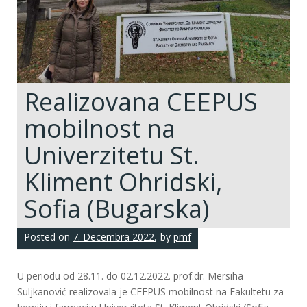
Realizovana CEEPUS
mobilnost na
Univerzitetu St.
Kliment Ohridski,
Sofia (Bugarska)
Posted on
7. Decembra 2022.
by
pmf
U periodu od 28.11. do 02.12.2022. prof.dr. Mersiha
Suljkanović realizovala je CEEPUS mobilnost na Fakultetu za