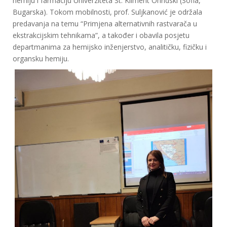
hemiju i farmaciju Univerziteta St. Kliment Ohridski (Sofia,
Bugarska). Tokom mobilnosti, prof. Suljkanović je održala
predavanja na temu “Primjena alternativnih rastvarača u
ekstrakcijskim tehnikama”, a također i obavila posjetu
departmanima za hemijsko inženjerstvo, analitičku, fizičku i
organsku hemiju.