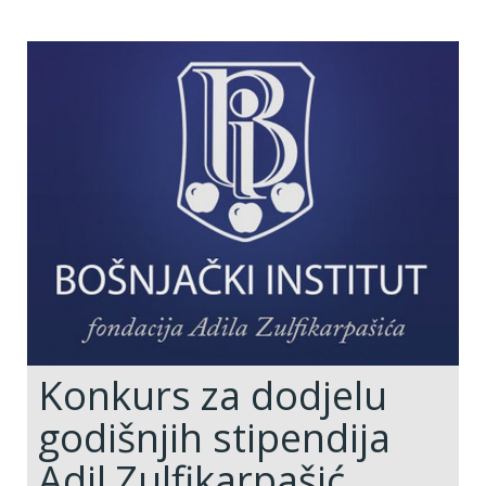
Konkurs za dodjelu
godišnjih stipendija
Adil Zulfikarpašić