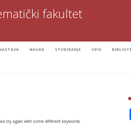
matički fakultet
NASTAVA
NAUKA
STUDIRANJE
UPIS
BIBLIOT
se try again with some different keywords.