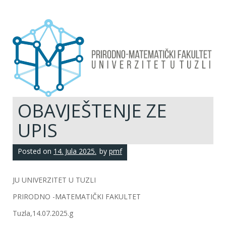
OBAVJEŠTENJE ZE
UPIS
Posted on
14. Jula 2025.
by
pmf
JU UNIVERZITET U TUZLI
PRIRODNO -MATEMATIČKI FAKULTET
Tuzla,14.07.2025.g