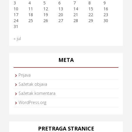
3
4
5
6
7
8
9
10
11
12
13
14
15
16
17
18
19
20
21
22
23
24
25
26
27
28
29
30
31
« jul
META
Prijava
Sažetak objava
Sažetak komentara
WordPress.org
PRETRAGA STRANICE