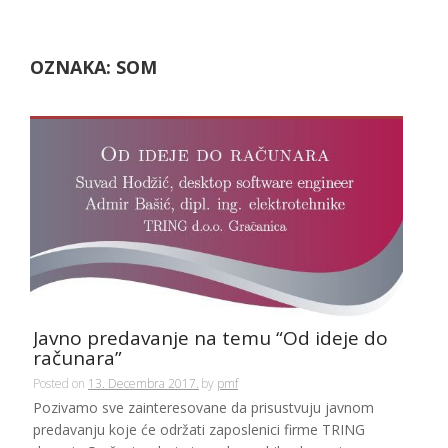
OZNAKA:
SOM
Javno predavanje na temu “Od ideje do
računara”
Posted on
13. Decembra 2017.
by
pmf
Pozivamo sve zainteresovane da prisustvuju javnom
predavanju koje će održati zaposlenici firme TRING