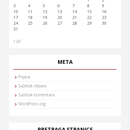
3
4
5
6
7
8
9
10
11
12
13
14
15
16
17
18
19
20
21
22
23
24
25
26
27
28
29
30
31
« jul
META
Prijava
Sažetak objava
Sažetak komentara
WordPress.org
PRETRAGA STRANICE