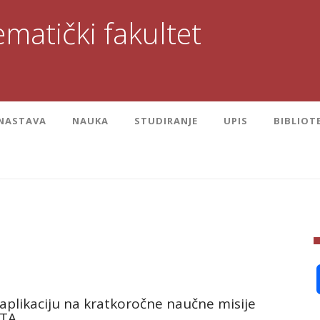
matički fakultet
NASTAVA
NAUKA
STUDIRANJE
UPIS
BIBLIOT
 aplikaciju na kratkoročne naučne misije
ATA