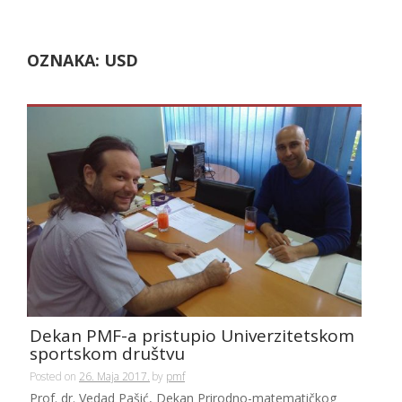
OZNAKA:
USD
Dekan PMF-a pristupio Univerzitetskom
sportskom društvu
Posted on
26. Maja 2017.
by
pmf
Prof. dr. Vedad Pašić, Dekan Prirodno-matematičkog