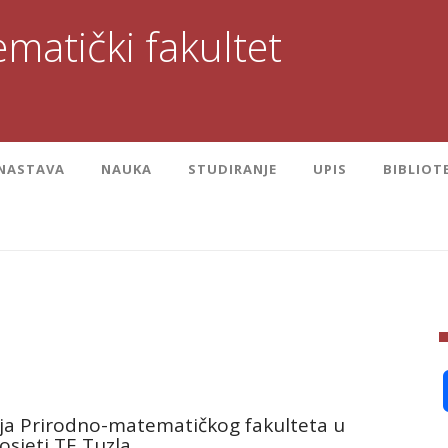
matički fakultet
NASTAVA
NAUKA
STUDIRANJE
UPIS
BIBLIOT
ja Prirodno-matematičkog fakulteta u
osjeti TE Tuzla