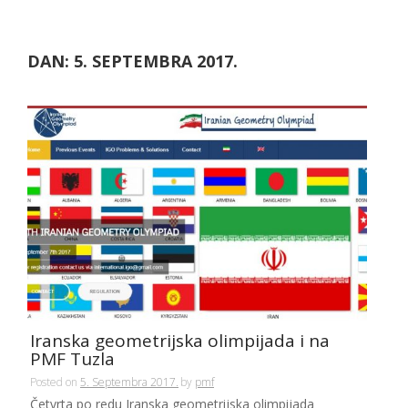
DAN:
5. SEPTEMBRA 2017.
Iranska geometrijska olimpijada i na
PMF Tuzla
Posted on
5. Septembra 2017.
by
pmf
Četvrta po redu Iranska geometrijska olimpijada