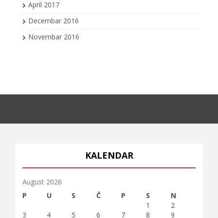
April 2017
Decembar 2016
Novembar 2016
KALENDAR
August 2026
P
U
S
Č
P
S
N
1
2
3
4
5
6
7
8
9