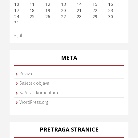
10
11
12
13
14
15
16
17
18
19
20
21
22
23
24
25
26
27
28
29
30
31
« jul
META
Prijava
Sažetak objava
Sažetak komentara
WordPress.org
PRETRAGA STRANICE