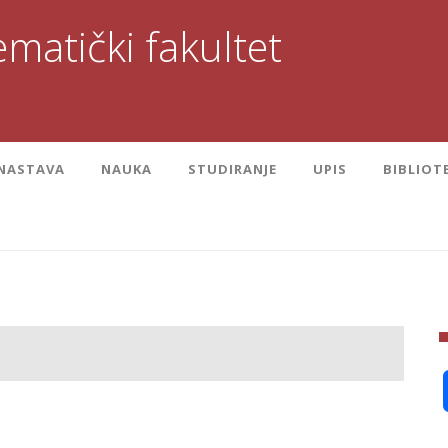
matički fakultet
NASTAVA
NAUKA
STUDIRANJE
UPIS
BIBLIOT