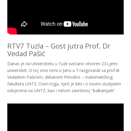
RTV7 Tuzla – Gost jutra Prof. Dr
Vedad Pašić
Danas je na Univerzitetu u Tuzli svečano otvoren 23.Ljetni
univerzitet. O toj smo temi u Jutru u 7 razgovarali sa prof.dr.
Vedadom Pašićem, dekanom Prirodno – matematičkog
fakulteta UNTZ. Osim toga, riječi je bilo i o novim studijskim
odsjecima na UNTZ, kao i netom završenoj “Balkanijadi”.