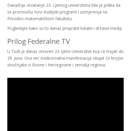
Današnje otvaranje 23. Ljetnog univerziteta bila je prilika da
se promovišu novi studijski programi i usmjerenja na
Prirodno-matematičkom fakultetu.
Pogledajte kako su to danas propratili lokalni i državni mediji.
Prilog Federalne TV
U Tuzli je danas otvoren 23. ljetni Univerzitet koji će trajati do
29. juna. Ova već tradicionalna manifestacija okupit će brojne
stručnjake iz Bosne i Hercegovine i zemalja regiona.