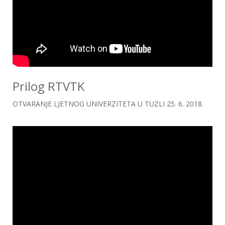
Prilog RTVTK
OTVARANJE LJETNOG UNIVERZITETA U TUZLI 25. 6. 2018.