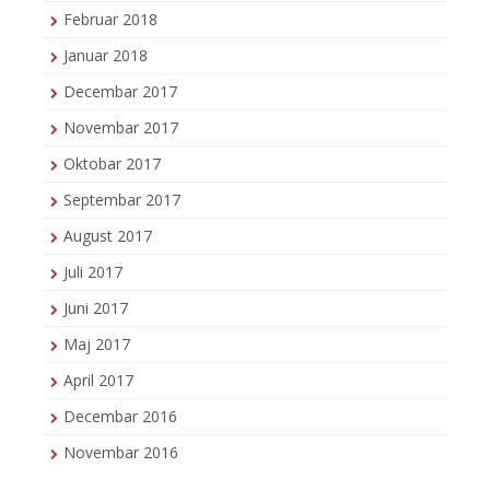
Februar 2018
Januar 2018
Decembar 2017
Novembar 2017
Oktobar 2017
Septembar 2017
August 2017
Juli 2017
Juni 2017
Maj 2017
April 2017
Decembar 2016
Novembar 2016