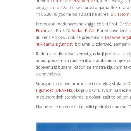
urednika
Prof. Dr Feriza Adrovića
, kao i okrugli s
okrugli sto održat će se u prostorijama Rektorata 
11.06.2019. godine od 12 sati na adresi
Dr. Tihomi
Promotori međunarodne knjige će biti Prof. Dr
Sve
Eminović
i Prof. Dr
Vedad Pašić
. Pored navedenih uč
dr. Feriz Adrović, dok će predstavnik
Državne regula
nuklearnu sigurnost
biti Emir Dizdarević, zamjenik 
Radon je radioaktivni zemni gas koji proizlazi iz s
poput podzemnih rudnika ili u stambenim objektima.
dobivenu iz bunara. Radon se smatra ključnim fakto
stanovništvo.
Suorganizator ove promocije i okruglog stola je
Dr
sigurnost
(
DRARNS
), koja u okviru svojih nadležnos
međunarodnih standarda iz oblasti zaštite od joniz
Nadamo se da ćete biti u prilici pridružiti nam se. 