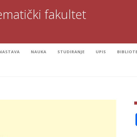
matički fakultet
NASTAVA
NAUKA
STUDIRANJE
UPIS
BIBLIOT