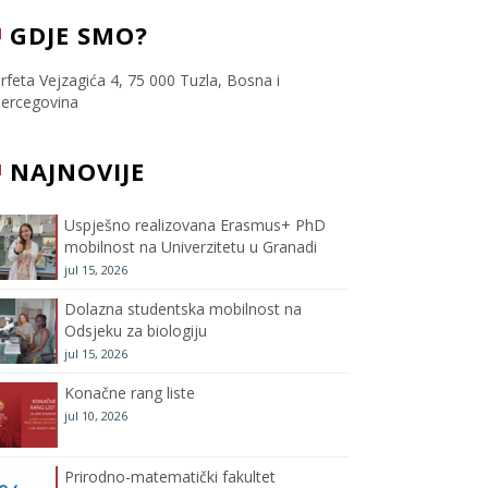
c
i
s
u
GDJE SMO?
e
t
t
T
rfeta Vejzagića 4, 75 000 Tuzla, Bosna i
ercegovina
b
t
a
u
NAJNOVIJE
o
e
g
b
o
r
r
e
Uspješno realizovana Erasmus+ PhD
mobilnost na Univerzitetu u Granadi
k
a
C
jul 15, 2026
m
h
Dolazna studentska mobilnost na
Odsjeku za biologiju
a
jul 15, 2026
Konačne rang liste
n
jul 10, 2026
n
Prirodno-matematički fakultet
e