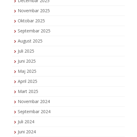
Decembar 2025
Novembar 2025
Oktobar 2025
Septembar 2025
August 2025
Juli 2025
Juni 2025
Maj 2025
April 2025
Mart 2025
Novembar 2024
Septembar 2024
Juli 2024
Juni 2024