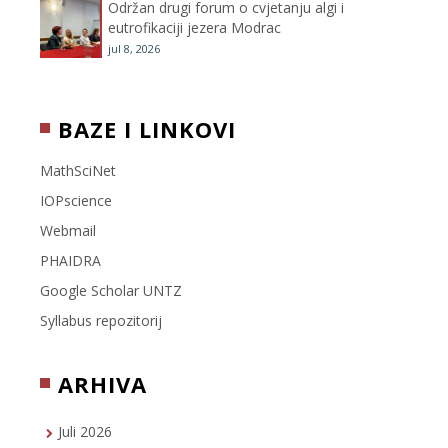
Održan drugi forum o cvjetanju algi i
eutrofikaciji jezera Modrac
jul 8, 2026
BAZE I LINKOVI
MathSciNet
IOPscience
Webmail
PHAIDRA
Google Scholar UNTZ
Syllabus repozitorij
ARHIVA
Juli 2026