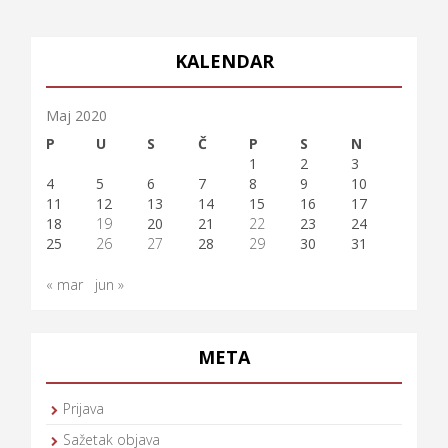
KALENDAR
Maj 2020
P
U
S
Č
P
S
N
1
2
3
4
5
6
7
8
9
10
11
12
13
14
15
16
17
18
19
20
21
22
23
24
25
26
27
28
29
30
31
« mar
jun »
META
Prijava
Sažetak objava