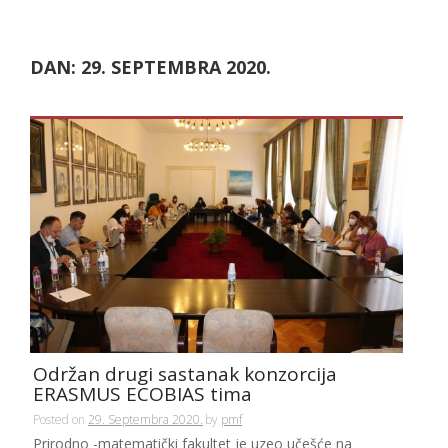
DAN:
29. SEPTEMBRA 2020.
Održan drugi sastanak konzorcija
ERASMUS ECOBIAS tima
Posted on
29. Septembra 2020.
by
pmf
Prirodno -matematički fakultet je uzeo učešće na