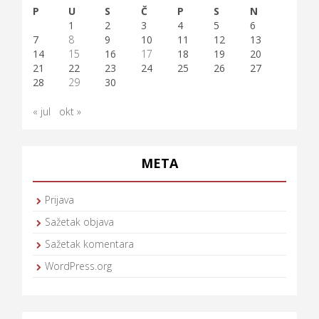
P
U
S
Č
P
S
N
1
2
3
4
5
6
7
8
9
10
11
12
13
14
15
16
17
18
19
20
21
22
23
24
25
26
27
28
29
30
« jul
okt »
META
Prijava
Sažetak objava
Sažetak komentara
WordPress.org