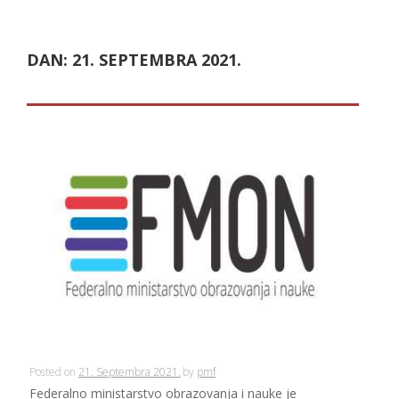
DAN:
21. SEPTEMBRA 2021.
Posted on
21. Septembra 2021.
by
pmf
Federalno ministarstvo obrazovanja i nauke je