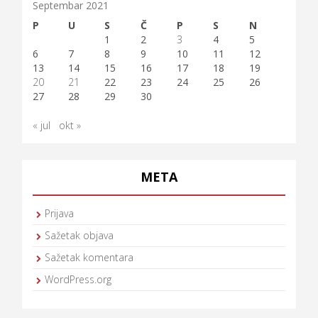
Septembar 2021
P
U
S
Č
P
S
N
1
2
3
4
5
6
7
8
9
10
11
12
13
14
15
16
17
18
19
20
21
22
23
24
25
26
27
28
29
30
« jul
okt »
META
Prijava
Sažetak objava
Sažetak komentara
WordPress.org