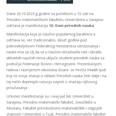
Dana 20.10.2023.g godine sa početkom u 10 sati na
Prirodno-matematičkom fakultetu Univerziteta u Sarajevu
održana je manifestacija
10. Dani prirodnih nauka
.
Manifestacija koja je naučno-popularnog karaktera a
održava se, već tradicionalno, deset godina pod
pokroviteljstvom Federalnog ministarstva obrazovanja i
nauke ima za cilj da se u naučno-istraživački rad i obradu
aktuelnih naučnih tema uključe studenti prirodnih nauka sa
područja Federacije Bosne i Hercegovine. Prezentacijom
radova i razmjenom iskustava stvara se mreža mladih ljudi
koji će svoja znanja iz oblasti Prirodnih nauka širiti dalje i na
taj način doprinijeti razvoju svijesti o značaju njihovog
proučavanja .
Učesnici manifestacije su i ovaj put bili: Univerzitet u
Sarajevu, Prirodno-matematički fakultet, Sveučilište u
Mostaru, Fakultet prirodoslovno-matematičkih i odgojnih
znanosti i Univerzitet u Tuzli, Prirodno-matematički fakultet.