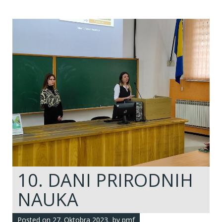
10. DANI PRIRODNIH
NAUKA
Posted on
27. Oktobra 2023.
by
pmf