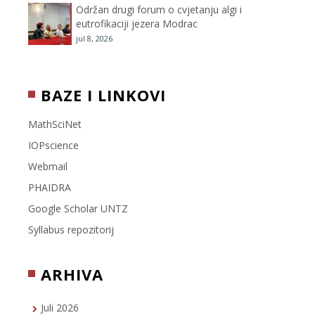
Održan drugi forum o cvjetanju algi i
eutrofikaciji jezera Modrac
jul 8, 2026
BAZE I LINKOVI
MathSciNet
IOPscience
Webmail
PHAIDRA
Google Scholar UNTZ
Syllabus repozitorij
ARHIVA
Juli 2026