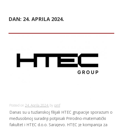
DAN:
24. APRILA 2024.
Posted on
24. Aprila 2024.
by
pmf
Danas su u tuzlanskoj filijali HTEC grupacije sporazum o
međusobnoj suradnji potpisali Prirodno-matematički
fakultet i HTEC d.o.o. Sarajevo. HTEC je kompanija za