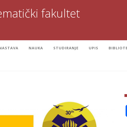
matički fakultet
NASTAVA
NAUKA
STUDIRANJE
UPIS
BIBLIOT