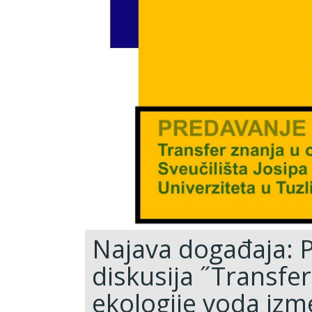
Najava događaja: P
diskusija ˝Transfer
ekologije voda izme