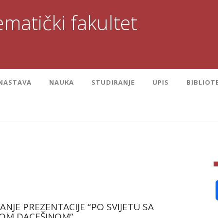
matički fakultet
NASTAVA
NAUKA
STUDIRANJE
UPIS
BIBLIOT
ANJE PREZENTACIJE “PO SVIJETU SA
OM DACEŠINOM”