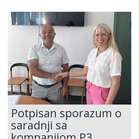
Potpisan sporazum o
saradnji sa
kompanijom P3