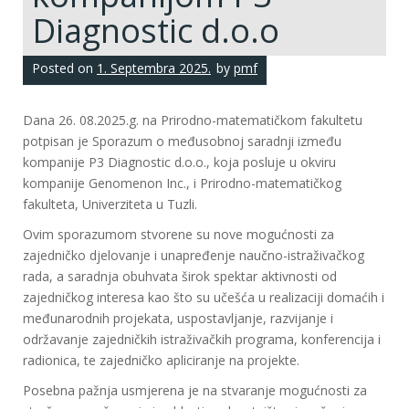
Diagnostic d.o.o
Posted on
1. Septembra 2025.
by
pmf
Dana 26. 08.2025.g. na Prirodno-matematičkom fakultetu
potpisan je Sporazum o međusobnoj saradnji između
kompanije P3 Diagnostic d.o.o., koja posluje u okviru
kompanije Genomenon Inc., i Prirodno-matematičkog
fakulteta, Univerziteta u Tuzli.
Ovim sporazumom stvorene su nove mogućnosti za
zajedničko djelovanje i unapređenje naučno-istraživačkog
rada, a saradnja obuhvata širok spektar aktivnosti od
zajedničkog interesa kao što su učešća u realizaciji domaćih i
međunarodnih projekata, uspostavljanje, razvijanje i
održavanje zajedničkih istraživačkih programa, konferencija i
radionica, te zajedničko apliciranje na projekte.
Posebna pažnja usmjerena je na stvaranje mogućnosti za