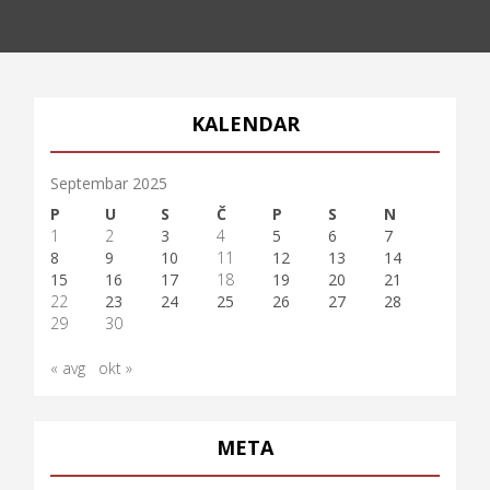
KALENDAR
Septembar 2025
P
U
S
Č
P
S
N
1
2
3
4
5
6
7
8
9
10
11
12
13
14
15
16
17
18
19
20
21
22
23
24
25
26
27
28
29
30
« avg
okt »
META