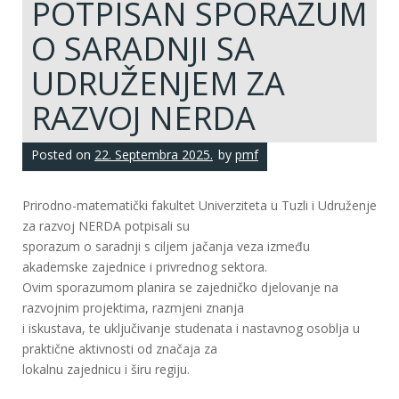
POTPISAN SPORAZUM
O SARADNJI SA
UDRUŽENJEM ZA
RAZVOJ NERDA
Posted on
22. Septembra 2025.
by
pmf
Prirodno-matematički fakultet Univerziteta u Tuzli i Udruženje
za razvoj NERDA potpisali su
sporazum o saradnji s ciljem jačanja veza između
akademske zajednice i privrednog sektora.
Ovim sporazumom planira se zajedničko djelovanje na
razvojnim projektima, razmjeni znanja
i iskustava, te uključivanje studenata i nastavnog osoblja u
praktične aktivnosti od značaja za
lokalnu zajednicu i širu regiju.