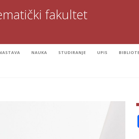
matički fakultet
NASTAVA
NAUKA
STUDIRANJE
UPIS
BIBLIOT