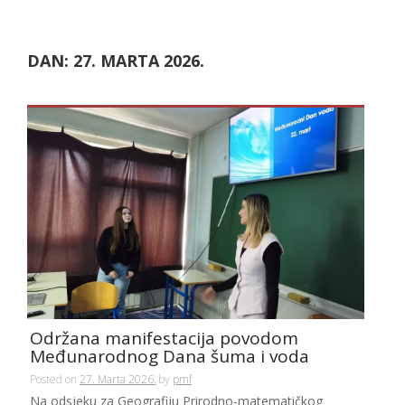
DAN:
27. MARTA 2026.
Održana manifestacija povodom
Međunarodnog Dana šuma i voda
Posted on
27. Marta 2026.
by
pmf
Na odsjeku za Geografiju Prirodno-matematičkog